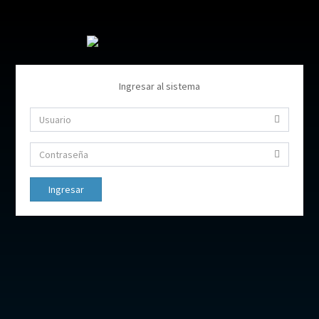
Ingresar al sistema
Ingresar